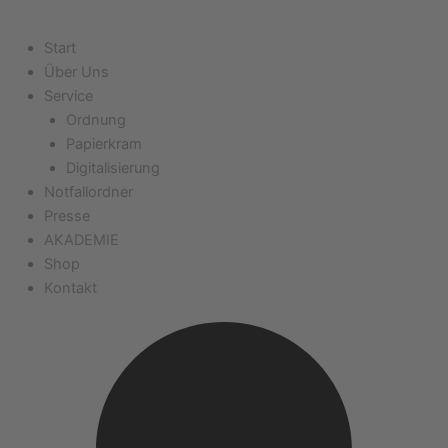
Start
Über Uns
Service
Ordnung
Papierkram
Digitalisierung
Notfallordner
Presse
AKADEMIE
Shop
Kontakt