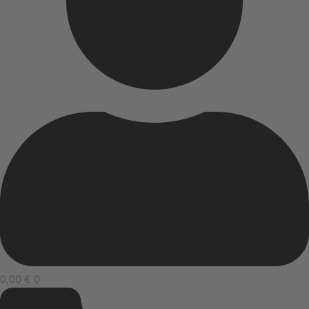
0,00
€
0