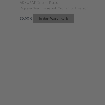
Digitaler Wenn-was-ist-Ordner für 1 Person
39,00
€
In den Warenkorb